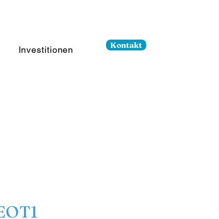
Kontakt
Investitionen
 EOT1