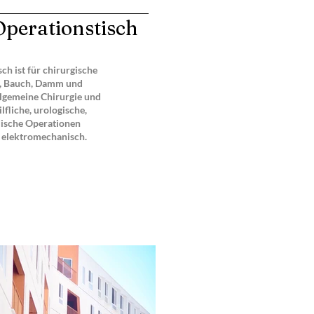
Operationstisch
ch ist für chirurgische
st, Bauch, Damm und
llgemeine Chirurgie und
lfliche, urologische,
ische Operationen
t elektromechanisch.