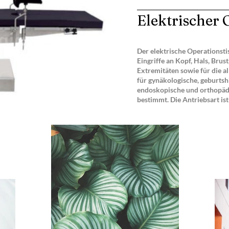
Elektrischer 
Der elektrische Operationstis
Eingriffe an Kopf, Hals, Bru
Extremitäten sowie für die a
für gynäkologische, geburtshi
endoskopische und orthopäd
bestimmt. Die Antriebsart is