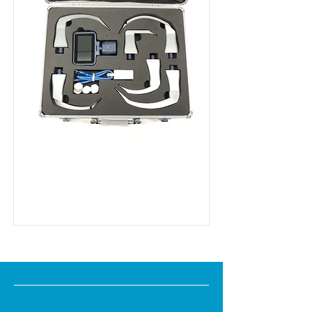
MD Series Hydrus RVL
Mehr lesen